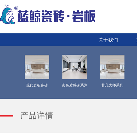
关于我们
现代岩板瓷砖
素色质感砖系列
非凡大师系列
产品详情