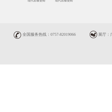
现代岩板瓷砖
现代岩板瓷砖
全国服务热线：0757-82019066
展厅：