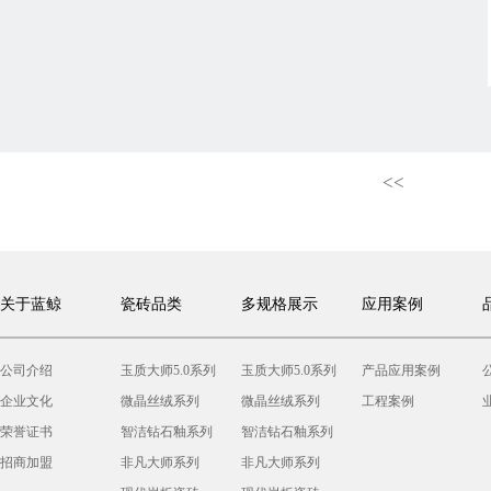
<<
关于蓝鲸
瓷砖品类
多规格展示
应用案例
公司介绍
玉质大师5.0系列
玉质大师5.0系列
产品应用案例
企业文化
微晶丝绒系列
微晶丝绒系列
工程案例
荣誉证书
智洁钻石釉系列
智洁钻石釉系列
招商加盟
非凡大师系列
非凡大师系列