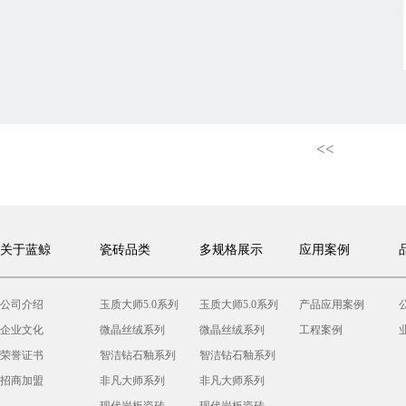
<<
关于蓝鲸
瓷砖品类
多规格展示
应用案例
公司介绍
玉质大师5.0系列
玉质大师5.0系列
产品应用案例
企业文化
微晶丝绒系列
微晶丝绒系列
工程案例
荣誉证书
智洁钻石釉系列
智洁钻石釉系列
招商加盟
非凡大师系列
非凡大师系列