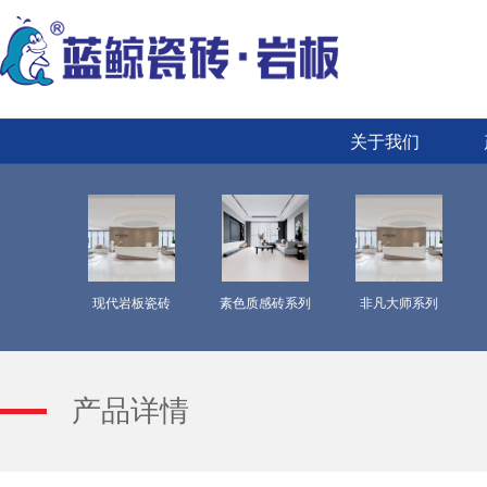
关于我们
现代岩板瓷砖
素色质感砖系列
非凡大师系列
产品详情