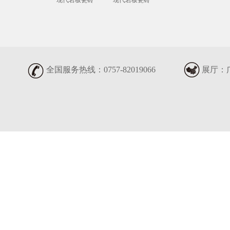
现代岩板瓷砖
现代岩板瓷砖
全国服务热线：0757-82019066
展厅：